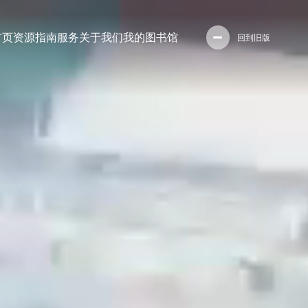
首页
资源
指南
服务
关于我们
我的图书馆
回到旧版