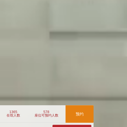
1365
578
预约
在馆人数
座位可预约人数