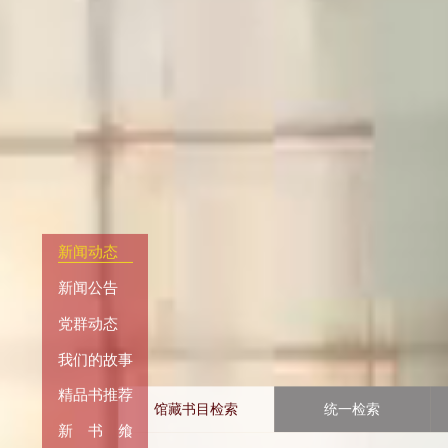
新闻动态
新闻公告
党群动态
我们的故事
精品书推荐
馆藏书目检索
统一检索
新 书 飨