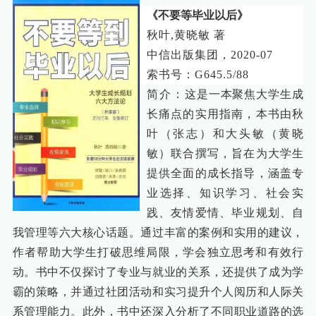
《不要等毕业以后》
秋叶,
黄晓敏 著
中信出版集团，
2020-07
索书号：G645.5/88
简介：
这是一本聚焦大学生成
长痛点的实用指南，本书由秋
叶（张志）和大头敏（黄晓
敏）联合撰写，旨在为大学生
提供全面的成长指导，涵盖专
业选择、知识学习、社会实
践、友情爱情、毕业规划、自
我管理等六大核心话题。通过丰富的案例和实用的建议，
作者帮助大学生打破思维局限，学会独立思考和有效行
动。书中不仅探讨了专业与就业的关系，还提供了成为学
霸的策略，并通过社团活动和实习提升个人阅历和人际关
系管理能力。此外，书中还深入分析了不同职业道路的选