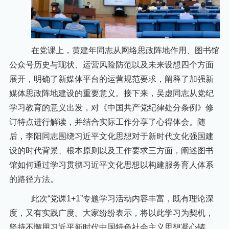
在党课上，黄建年同志从网络思政阵地作用、图书馆
公众号历史与现状、运营风险防范以及未来设想四个方面
展开，明确了新媒体平台的运营规范要求，阐释了加强新
媒体思政阵地建设的重要意义。接下来，吴虚同志从党纪
学习教育的意义出发，对《中国共产党纪律处分条例》修
订特点进行解读，并结合实际工作分享了心得体会。随
后，李阳同志围绕习近平文化思想对于新时代文化强国建
设的时代背景、根本原则以及工作要求三方面，阐述图书
馆如何通过学习贯彻习近平文化思想以构建服务育人体系
的路径方法。
此次
“党课1+1”专题学习活动
内容丰富，既有理论深
度，又有实践广度。大家纷纷表示，将以此学习为契机，
坚持不懈用习近平新时代中国特色社会主义思想凝心铸