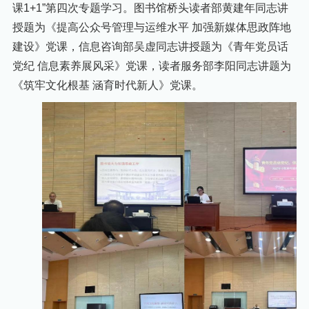
课1+1”第四次专题学习。图书馆桥头读者部黄建年同志讲
授题为《提高公众号管理与运维水平 加强新媒体思政阵地
建设》党课，信息咨询部吴虚同志讲授题为《青年党员话
党纪 信息素养展风采》党课，读者服务部李阳同志讲题为
《
筑牢文化根基
涵育时代新人
》党课。