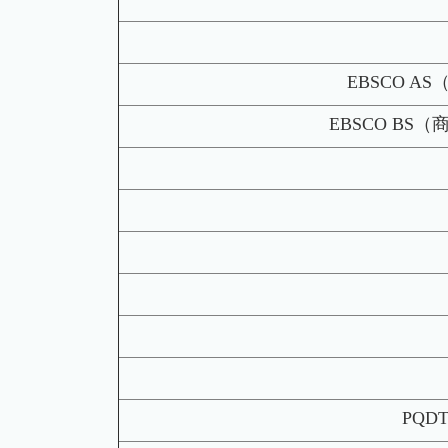
EBSCO 
EBSCO B
PQ