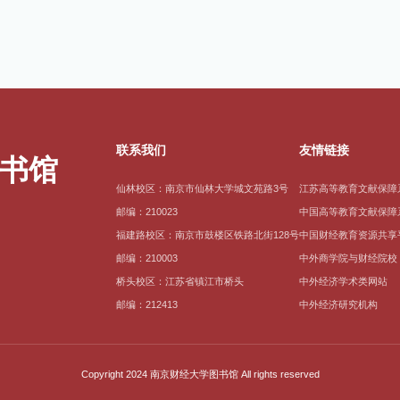
联系我们
友情链接
仙林校区：南京市仙林大学城文苑路3号
江苏高等教育文献保障
邮编：210023
中国高等教育文献保障
福建路校区：南京市鼓楼区铁路北街128号
中国财经教育资源共享
邮编：210003
中外商学院与财经院校
桥头校区：江苏省镇江市桥头
中外经济学术类网站
邮编：212413
中外经济研究机构
Copyright 2024 南京财经大学图书馆 All rights reserved