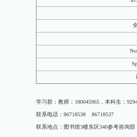
No
S
学习群：
教师：180045965，本科生：9294
联系电话：86718538 86718537
联系地点：图书馆3楼东区340参考咨询部