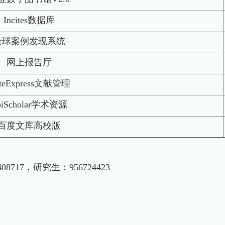
Incites数据库
全球案例发现系统
网上报告厅
teExpress文献管理
piScholar学术资源
百度文库高校版
08717，研究生：956724423