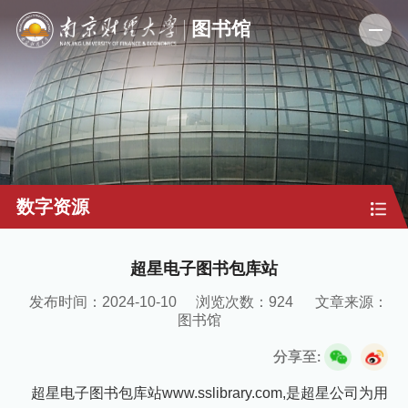
数字资源
超星电子图书包库站
发布时间：2024-10-10
浏览次数：
924
文章来源：
图书馆
分享至:
超星电子图书包库站www.sslibrary.com,是超星公司为用