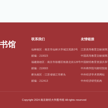
联系我们
友情链接
仙林校区：南京市仙林大学城文苑路3号
江苏高等教育文献保障
邮编：210023
中国高等教育文献保障
福建路校区：南京市鼓楼区铁路北街128号
中国财经教育资源共享
邮编：210003
中外商学院与财经院校
桥头校区：江苏省镇江市桥头
中外经济学术类网站
邮编：212413
中外经济研究机构
Copyright 2024 南京财经大学图书馆 All rights reserved