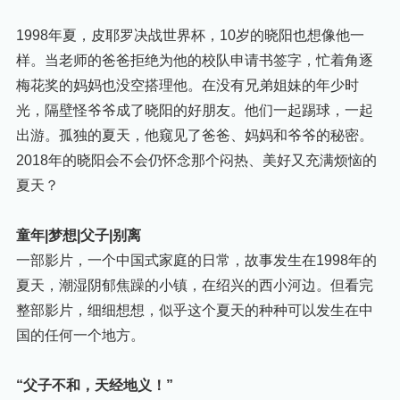
1998年夏，皮耶罗决战世界杯，10岁的晓阳也想像他一
样。当老师的爸爸拒绝为他的校队申请书签字，忙着角逐
梅花奖的妈妈也没空搭理他。在没有兄弟姐妹的年少时
光，隔壁怪爷爷成了晓阳的好朋友。他们一起踢球，一起
出游。孤独的夏天，他窥见了爸爸、妈妈和爷爷的秘密。
2018年的晓阳会不会仍怀念那个闷热、美好又充满烦恼的
夏天？
童年|梦想|父子|别离
一部影片，一个中国式家庭的日常，故事发生在1998年的
夏天，潮湿阴郁焦躁的小镇，在绍兴的西小河边。但看完
整部影片，细细想想，似乎这个夏天的种种可以发生在中
国的任何一个地方。
“父子不和，天经地义！”