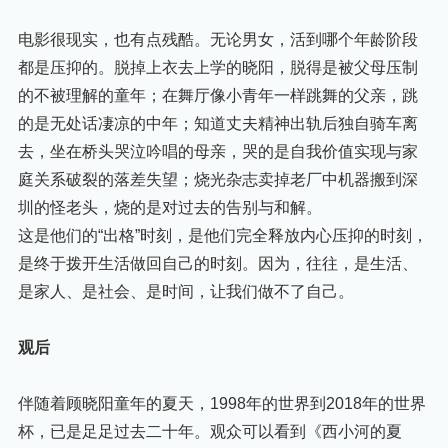
电影很现实，也有点残酷。无论男女，活到哪个年龄阶段
都是压抑的。脱掉上衣去上学的晓阳，脱得是被父母压制
的不被理解的童年；在舞厅像小青年一样跳舞的父亲，跳
的是无处话凄凉的中年；知道丈夫精神出轨后独自骑车离
去，坐在桥头哭泣吟唱的母亲，哭的是自我价值实现与家
庭关系破裂的落差失望；烧光杂志卖掉老厂中机器搬到深
圳的怪老头，烧的是对过去的告别与和解。
这是他们的“出格”时刻，是他们完全释放内心压抑的时刻，
是终于拨开生活做回自己的时刻。因为，往往，是生活、
是家人、是社会、是时间，让我们做不了自己。
观后
伴随着顾晓阳童年的夏天，1998年的世界到2018年的世界
杯，已是足足过去二十年。观众可以看到《西小河的夏