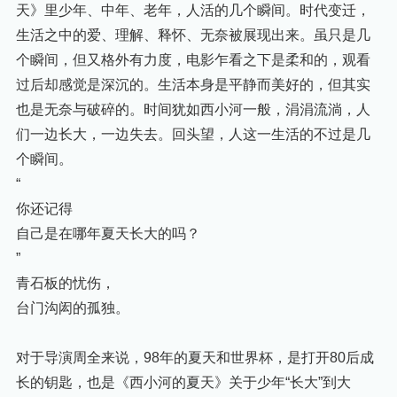
天》里少年、中年、老年，人活的几个瞬间。时代变迁，
生活之中的爱、理解、释怀、无奈被展现出来。虽只是几
个瞬间，但又格外有力度，电影乍看之下是柔和的，观看
过后却感觉是深沉的。生活本身是平静而美好的，但其实
也是无奈与破碎的。时间犹如西小河一般，涓涓流淌，人
们一边长大，一边失去。回头望，人这一生活的不过是几
个瞬间。
“
你还记得
自己是在哪年夏天长大的吗？
”
青石板的忧伤，
台门沟闳的孤独。
对于导演周全来说，98年的夏天和世界杯，是打开80后成
长的钥匙，也是《西小河的夏天》关于少年“长大”到大