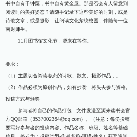
书中自有千钟粟，书中自有黄金屋。那是否会有人留意到
阅读时的美好姿态？请随手记录下这些美好的时刻，或是
诗歌文章，或是摄影，让阅读文化萦绕校园，伴随每一位
南财师生。
11月图书馆文化节，源来在等你。
要求：
（1）主题切合阅读姿态的诗歌、散文、摄影作品，。
（2）作品必须为原创作品，如有抄袭，将失去参与资格。
投稿方式与颁奖
参与者将自己的作品打包，文件发送至源来读书会官
方QQ邮箱（3537002364@qq.com）。（注意：每份投稿
要写好参与者的投稿内容、作品名称、班级、姓名等基础
信息，格式为：投稿类型-作品名称-班级-姓名）获奖通知