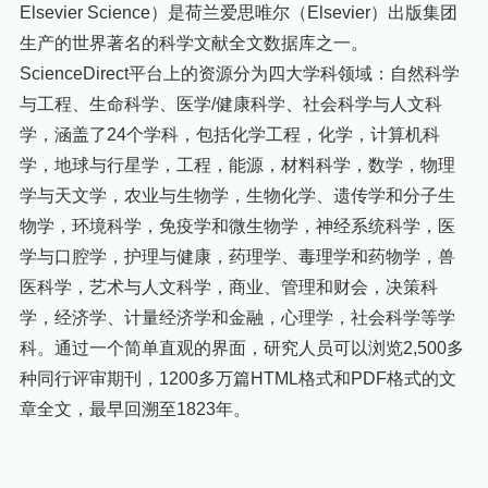
Elsevier Science）是荷兰爱思唯尔（Elsevier）出版集团
生产的世界著名的科学文献全文数据库之一。
ScienceDirect平台上的资源分为四大学科领域：自然科学
与工程、生命科学、医学/健康科学、社会科学与人文科
学，涵盖了24个学科，包括化学工程，化学，计算机科
学，地球与行星学，工程，能源，材料科学，数学，物理
学与天文学，农业与生物学，生物化学、遗传学和分子生
物学，环境科学，免疫学和微生物学，神经系统科学，医
学与口腔学，护理与健康，药理学、毒理学和药物学，兽
医科学，艺术与人文科学，商业、管理和财会，决策科
学，经济学、计量经济学和金融，心理学，社会科学等学
科。通过一个简单直观的界面，研究人员可以浏览2,500多
种同行评审期刊，1200多万篇HTML格式和PDF格式的文
章全文，最早回溯至1823年。