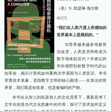
（美）
N. 凯瑟琳·海尔斯
I0/272
“我们在人类尺度上所感知的
世界基本上是模拟的。”
当世界越来越多地被算
法改变，人类是否终将成为
数字母体的后代？
作者
以跨
学科视野剖析数字时代的认
知革命，揭示计算机如何重构文学基因与人类意识。本书
穿透技术表象，直指数字文明的核心困境
——在算法的世
界里，我们既是创造者，也是被编码的产物。
本书在从智人到机器智人的文化背景下，重新思考了
文学在创造当代文化想象中的作用，探讨了技术如何定义