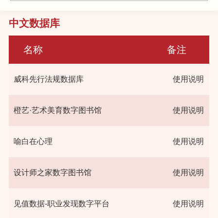
中文数据库
名称
备注
威科先行法规数据库
使用说明
橙艺·艺术美育数字图书馆
使用说明
喻白在心理
使用说明
设计师之家数字图书馆
使用说明
见值数据-职业发现数字平台
使用说明