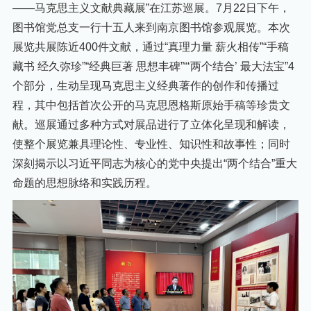
——马克思主义文献典藏展”在江苏巡展。7月22日下午，
图书馆党总支一行十五人来到南京图书馆参观展览。本次
展览共展陈近400件文献，通过“真理力量 薪火相传”“手稿
藏书 经久弥珍”“经典巨著 思想丰碑”“‘两个结合’ 最大法宝”4
个部分，生动呈现马克思主义经典著作的创作和传播过
程，其中包括首次公开的马克思恩格斯原始手稿等珍贵文
献。巡展通过多种方式对展品进行了立体化呈现和解读，
使整个展览兼具理论性、专业性、知识性和故事性；同时
深刻揭示以习近平同志为核心的党中央提出“两个结合”重大
命题的思想脉络和实践历程。