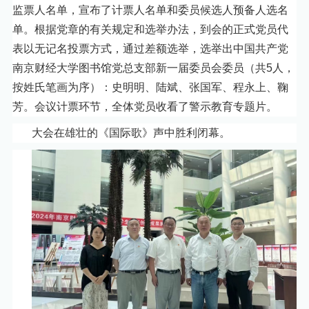
监票人名单，宣布了计票人名单和委员候选人预备人选名
单。根据党章的有关规定和选举办法，到会的正式党员代
表以无记名投票方式，通过差额选举，选举出中国共产党
南京财经大学图书馆党总支部新一届委员会委员（共
5人，
按姓氏笔画为序）：史明明、陆斌、张国军、程永上、鞠
芳。会议计票环节，全体党员收看了警示教育专题片。
大会在雄壮的《国际歌》声中胜利闭幕。