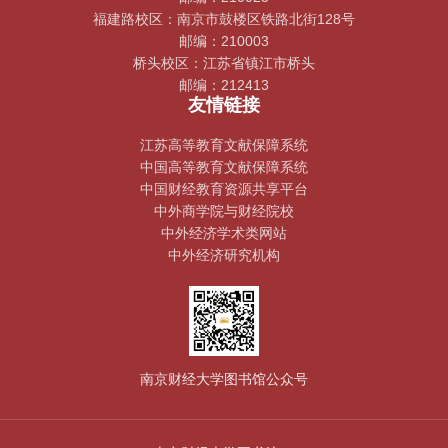
福建路校区：南京市鼓楼区铁路北街128号
邮编：210003
桥头校区：江苏省镇江市桥头
邮编：212413
友情链接
江苏高等教育文献保障系统
中国高等教育文献保障系统
中国财经教育资源共享平台
中外商学院与财经院校
中外经济学术类网站
中外经济研究机构
南京财经大学图书馆公众号