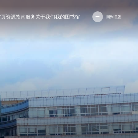
首页
资源
指南
服务
关于我们
我的图书馆
回到旧版