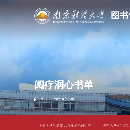
阅疗润心书单
首页
阅疗润心书单
面向大学生的常见心理困扰对症书...
当代大学生“情绪困