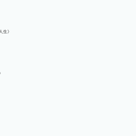
人生》
》