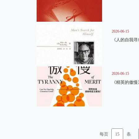
2026-06-15
《人的自我寻
2026-06-15
《精英的傲慢
15
每页
条