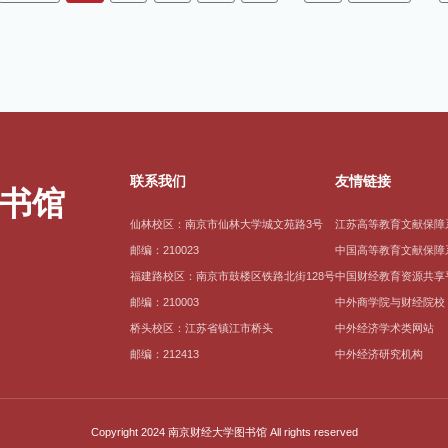
联系我们
友情链接
仙林校区：南京市仙林大学城文苑路3号
江苏高等教育文献保障
邮编：210023
中国高等教育文献保障
福建路校区：南京市鼓楼区铁路北街128号
中国财经教育资源共享
邮编：210003
中外商学院与财经院校
桥头校区：江苏省镇江市桥头
中外经济学术类网站
邮编：212413
中外经济研究机构
Copyright 2024 南京财经大学图书馆 All rights reserved