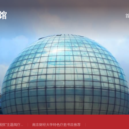
扰”主题阅疗...
南京财经大学特色疗愈书目推荐