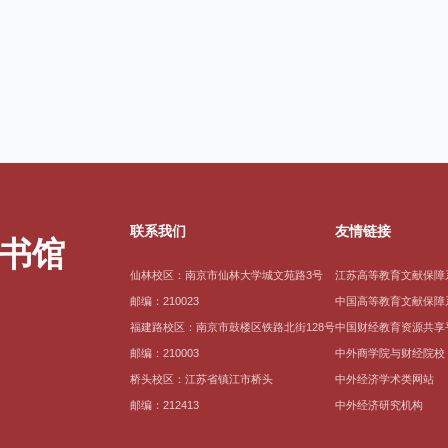
联系我们
友情链接
仙林校区：南京市仙林大学城文苑路3号
江苏高等教育文献保障
邮编：210023
中国高等教育文献保障
福建路校区：南京市鼓楼区铁路北街128号
中国财经教育资源共享
邮编：210003
中外商学院与财经院校
桥头校区：江苏省镇江市桥头
中外经济学术类网站
邮编：212413
中外经济研究机构