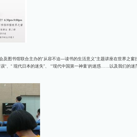
会及图书馆联合主办的“从容不迫—读书的生活意义”主题讲座在世界之窗
“、“ 现代日本的迷失”、 “‘现代中国第一神童’的迷惑……以及我们的迷