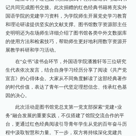
记共同完成图书交接。此次捐赠的红色经典书籍将充实外
国语学院的党建学习资料，为学院师生开展党史学习教育
和理论研读提供坚实的文献支撑。图书馆数字资源部主任
史明明还为在场师生详细介绍了图书馆各类中外文数据库
的使用方法和检索技巧，帮助师生更好地利用数字资源开
展教学科研和学习活动。
在
“众书
”读书会环节，外国语学院潘雅轩等三位研究
生代表依次发言，结合自身学习经历分享了阅读《共产党
宣言》的心得体会。大家从不同角度解读了这部经典著作
的时代价值，表达了青年一代坚定理想信念、传承红色基
因的决心。
此次活动是图书馆党总支第一党支部探索
“党建
+
业
务”融合发展的重要实践，不仅搭建了馆院交流合作的平
台，更通过红色经典阅读引导青年学生从党的百年奋斗历
程中汲取智慧和力量。下一步，双方将持续深化党建共