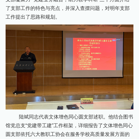
了支部工作的特色与亮点，
并深入查摆问题，对明年支部
工作提出了思路和规划。
陆斌同志代表文体增色同心圆支部述职。他结合图书
馆党总支
“党建带工建”工作框架，详细报告了文体增色同心
圆支部依托六大教职工协会在服务学校高质量发展方面的