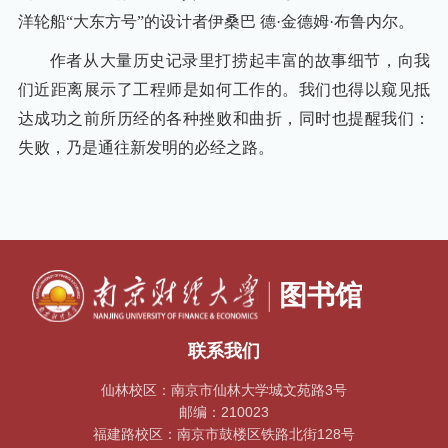
洋轮船“大东方号”的设计者伊桑巴 德·金德姆·布鲁内尔。
作者从大量历史记录里打捞起丰富的故事细节，向我
们近距离展示了工程师是如何工作的。我们也得以窥见抵
达成功之前所历经的各种挫败和曲折，同时也提醒我们：
失败，乃是通往新发明的必经之路。
联系我们
仙林校区：南京市仙林大学城文苑路3号
邮编：210023
福建路校区：南京市鼓楼区铁路北街128号