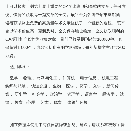
上可以检索、浏览世界上重要的OA学术期刊和仓贮的文章，并可方
便、快捷的获取每一篇文章的全文。该平台为各图书馆丰富馆藏、
读者获取网上免费的高质量学术文献提供了一个崭新的途径。 该平
台以学术价值高、更新及时、全文保存地址稳定、全文获取顺利的
OA期刊和仓贮作为收集对象，目前已收录期刊超过10,000种、仓
储超过1,000个，内容涵括所有的学科领域，每年新增文章超过200
万篇。
适用学科：
数学， 物理， 材料与化工， 计算机， 电子信息， 机电工程，
纺织与服装， 轨道交通， 生物， 医学， 药学， 文学， 新闻传
媒， 历史学， 社会学， 政治学， 管理学， 语言学， 经济学， 法
律， 教育与心理， 艺术， 体育， 建筑与环境
如在数据库使用中有任何故障或意见、建议，请联系本校数字资