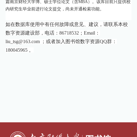
篇南京财经大学博、硕士学位论文（含MBA）。该库目前只提供校
内研究生毕业前进行论文提交，尚未开通检索功能。
如在数据库使用中有任何故障或意见、建议，请联系本校
数字资源建设部，电话：
86718532
；
Email
：
liu_tsg@163.com
；或者加入图书馆数字资源
QQ
群：
180045965
。