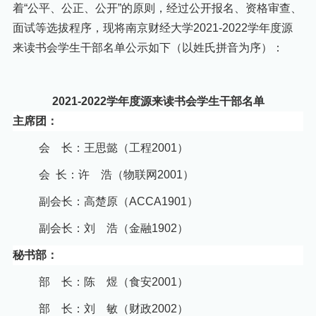
着
“公平、公正、公开”的原则，经过公开报名、资格审查、
面试等选拔程序，现将南京财经大学2021-2022学年度源
来读书会学生干部名单公示如下（以姓氏拼音为序）：
2021-2022学年度源来读书会学生干部名单
主席团：
会 长：王思懿（工程
2001）
会
长：许 浩（物联网
2001）
副会长：高楚原（
ACCA1901）
副会长：刘 浩（金融
1902）
秘书部
：
部 长：
陈 煜（食安
2001）
部 长：
刘 敏（财政
2002）