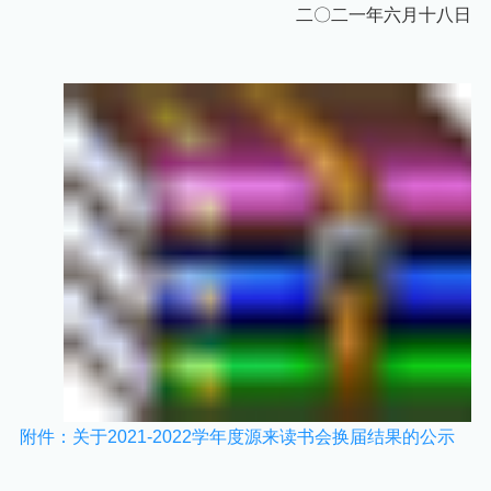
二〇二一年六月十八日
附件：关于2021-2022学年度源来读书会换届结果的公示