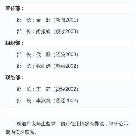
宣传部：
部 长：
金 辉（新闻
2001）
部 长：
尚振睿（税收
2003）
组织部：
部 长：
侯 磊（经统
2003）
部 长：
张雨婷（金融
2002）
联络部：
部 长：
李 静（贸经
2002）
部 长：
李淑慧（贸经
2002）
欢迎广大师生监督，如对任用情况有异议，请于公示
期内实名联系。