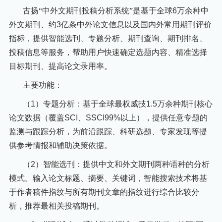
古扬“中外文期刊投稿分析系统”
是基于全球
6
万余种中
外文期刊、约
3
亿条中外论文信息以及国内外常用期刊评价
指标，提供智能选刊、专题分析、期刊查询、期刊排名、
投稿信息等服务，帮助用户快速确定选题内容、精准选择
目标期刊、提高论文录用率。
主要功能：
（
1
）专题分析：基于全球最权威技
1.5
万余种期刊核心
论文数据（覆盖
SCI
、
SSCI99%
以上），提供任意专题的
监测与跟踪分析，为前沿跟踪、科研选题、专家发现等提
供参考情报和辅助决策依据。
（
2
）智能选刊：提供中文和外文期刊两种语种的分析
模式。输入论文标题、摘要、关键词，智能搜索技术将基
于作者稿件指纹与所有期刊文章的指纹进行综合比较分
析，推荐最相关投稿期刊。