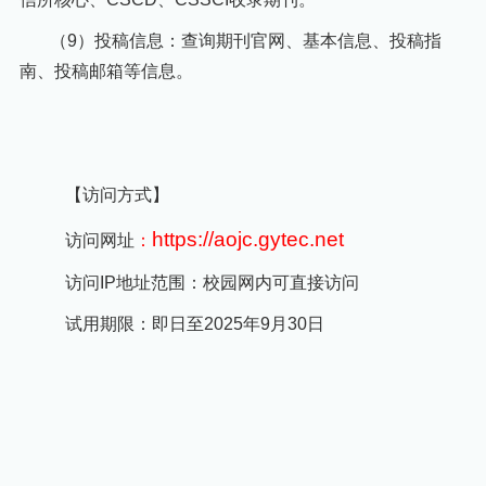
（
9
）投稿信息：查询期刊官网、基本信息、投稿指
南、投稿邮箱等信息。
【访问方式】
https://aojc.gytec.net
访问网址
：
访问
IP
地址范围：校园网内可直接访问
试用期限：即日至
2025
年
9
月
30
日