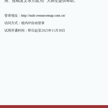
用、投稿发文等方面为广大师生提供帮助。
登录地址：
http://nufe.resourcemap.com.cn/
访问方式：校内
IP
自动登录
试用开通时间：即日起至
2025
年
11
月
30
日