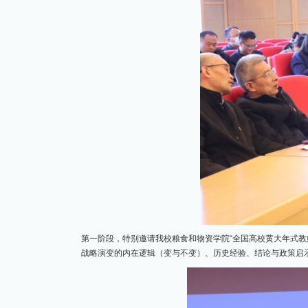
第一阶段，特别邀请我校粮食和物资学院
“全国高校黄大年式
战略演变的内在逻辑（变与不变）、历史经验、结论与政策启