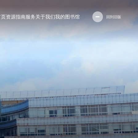
首页
资源
指南
服务
关于我们
我的图书馆
回到旧版