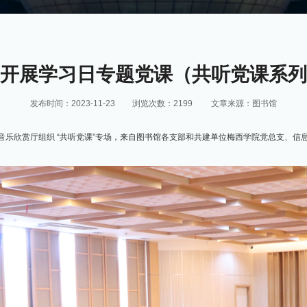
开展学习日专题党课（共听党课系列
发布时间：2023-11-23
浏览次数：
2199
文章来源：图书馆
一楼音乐欣赏厅组织 “共听党课”专场，来自图书馆各支部和共建单位梅西学院党总支、