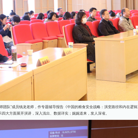
教师团队”成员钱龙老师，作专题辅导报告《中国的粮食安全战略：演变路径和内在逻
示四大方面展开演讲，深入浅出、数据详实；
娓娓道来，发人深省。