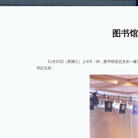
图书馆
11月22日（星期三）上午9：30，图书馆党总支在
书记主持。